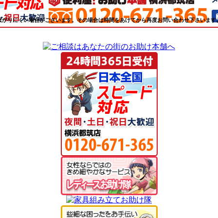
繋がりにくい場合がございます。その場合は時間をあけてから再度お問い合わせ下さいます