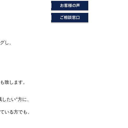
グし、
も致します。
残したい"方に、
ている方でも、