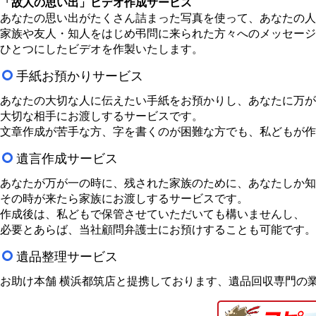
「故人の思い出」ビデオ作成サービス
あなたの思い出がたくさん詰まった写真を使って、あなたの人
家族や友人・知人をはじめ弔問に来られた方々へのメッセージ
ひとつにしたビデオを作製いたします。
手紙お預かりサービス
あなたの大切な人に伝えたい手紙をお預かりし、あなたに万が
大切な相手にお渡しするサービスです。
文章作成が苦手な方、字を書くのが困難な方でも、私どもが作
遺言作成サービス
あなたが万が一の時に、残された家族のために、あなたしか知
その時が来たら家族にお渡しするサービスです。
作成後は、私どもで保管させていただいても構いませんし、
必要とあらば、当社顧問弁護士にお預けすることも可能です。
遺品整理サービス
お助け本舗 横浜都筑店と提携しております、遺品回収専門の