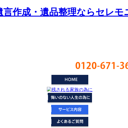
遺言作成・遺品整理ならセレモ
0120-671-3